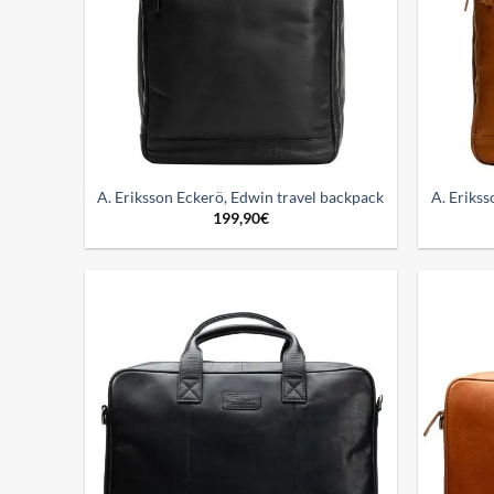
A. Eriksson Eckerö, Edwin travel backpack
A. Erikss
199,90
€
Add to
wishlist