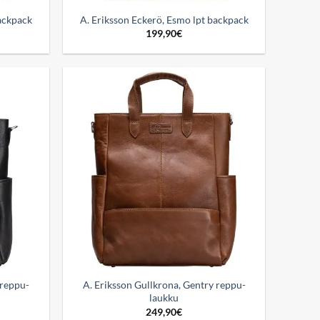
backpack
A. Eriksson Eckerö, Esmo lpt backpack
199,90
€
Add to
Add to
wishlist
wishlist
 reppu-
A. Eriksson Gullkrona, Gentry reppu-
laukku
249,90
€