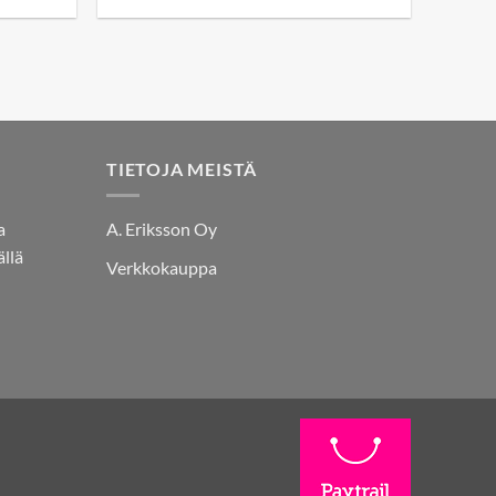
TIETOJA MEISTÄ
a
A. Eriksson Oy
llä
Verkkokauppa