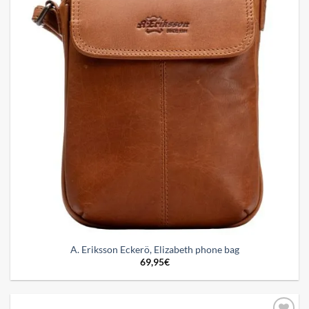
A. Eriksson Eckerö, Elizabeth phone bag
69,95
€