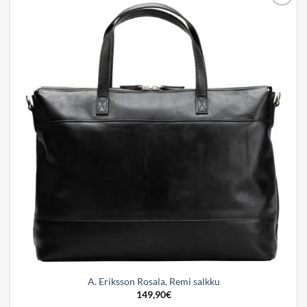
Add to
wishlist
A. Eriksson Rosala, Remi salkku
149,90
€