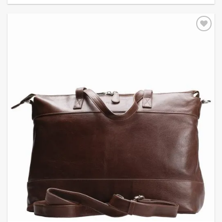
Add to
wishlist