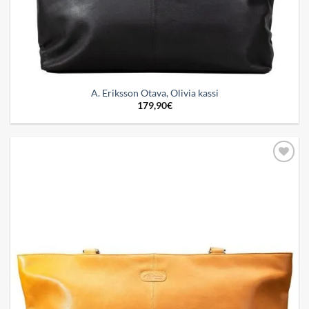
A. Eriksson Otava, Olivia kassi
179,90
€
Add to
wishlist