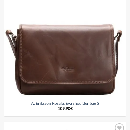
A. Eriksson Rosala, Eva shoulder bag S
109,90
€