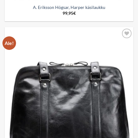
A. Eriksson Högsar, Harper käsilaukku
99,95
€
Ale!
Add to
wishlist