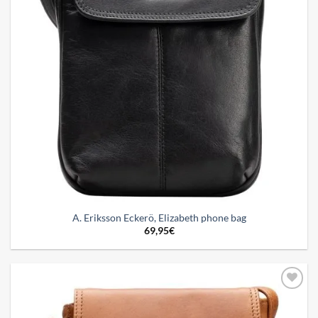
A. Eriksson Eckerö, Elizabeth phone bag
69,95
€
Add to
wishlist