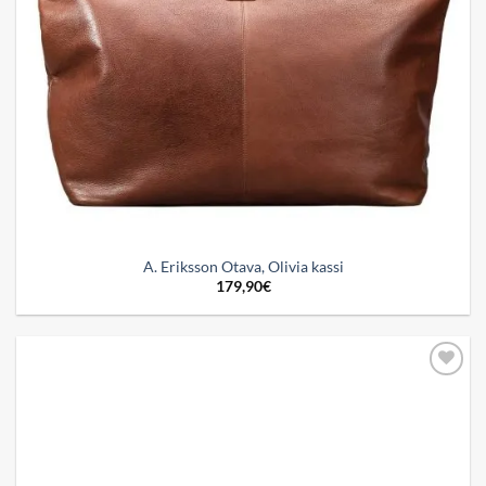
A. Eriksson Otava, Olivia kassi
179,90
€
Add to
wishlist