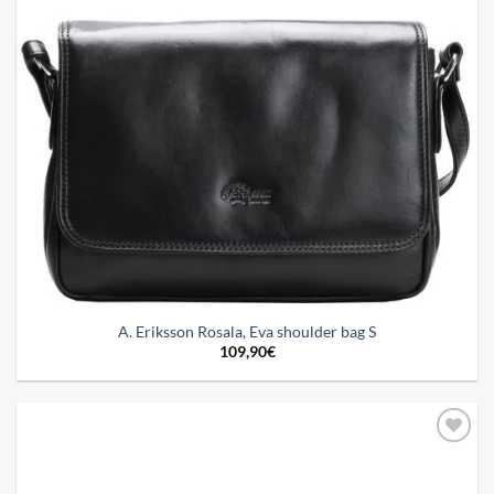
A. Eriksson Rosala, Eva shoulder bag S
109,90
€
Add to
wishlist