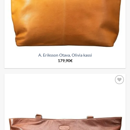
A. Eriksson Otava, Olivia kassi
179,90
€
Add to
wishlist