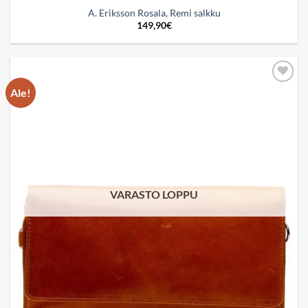
A. Eriksson Rosala, Remi salkku
149,90
€
Ale!
Add to
wishlist
VARASTO LOPPU