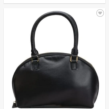
Add to
wishlist