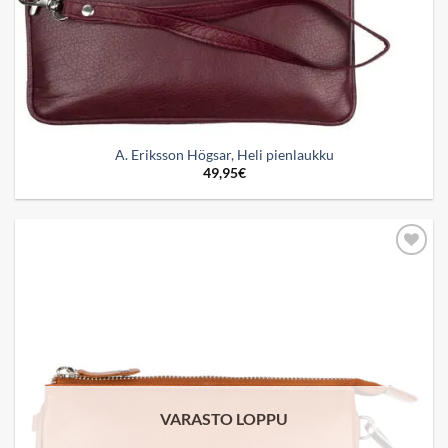
A. Eriksson Högsar, Heli pienlaukku
49,95
€
Add to
wishlist
VARASTO LOPPU