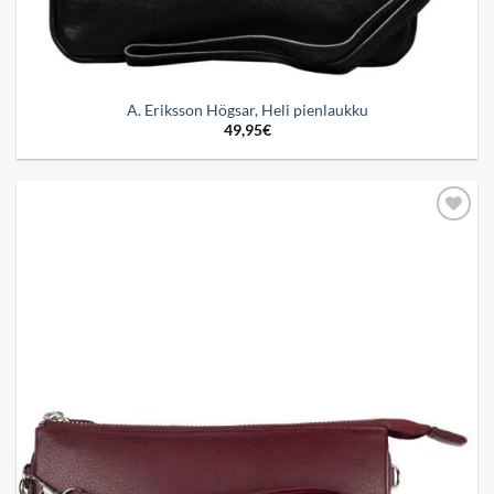
A. Eriksson Högsar, Heli pienlaukku
49,95
€
Add to
wishlist