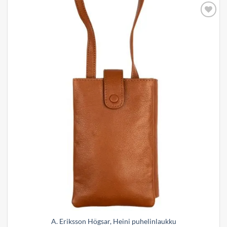
Add to
wishlist
A. Eriksson Högsar, Heini puhelinlaukku