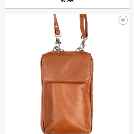
59,95
€
Add to
wishlist