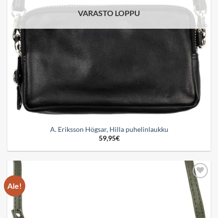
VARASTO LOPPU
A. Eriksson Högsar, Hilla puhelinlaukku
59,95
€
Ale!
Add to
wishlist