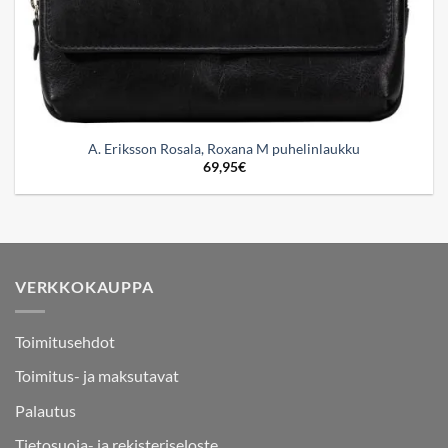
A. Eriksson Rosala, Roxana M puhelinlaukku
69,95
€
VERKKOKAUPPA
Toimitusehdot
Toimitus- ja maksutavat
Palautus
Tietosuoja- ja rekisteriseloste