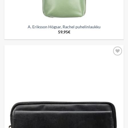
A. Eriksson Högsar, Rachel puhelinlaukku
59,95
€
Add to
wishlist