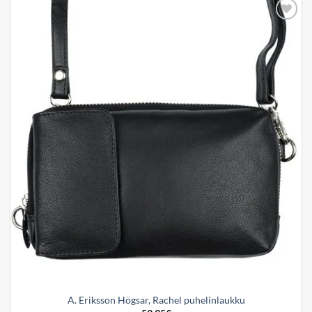
Add to
wishlist
A. Eriksson Högsar, Rachel puhelinlaukku