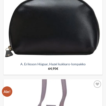
A. Eriksson Högsar, Hazel kukkaro-lompakko
64,95
€
Ale!
Add to
wishlist