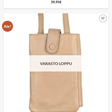
39,95
€
Ale!
Add to
wishlist
VARASTO LOPPU