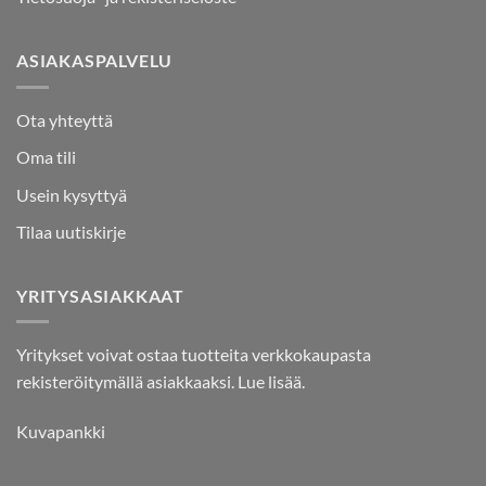
ASIAKASPALVELU
Ota yhteyttä
Oma tili
Usein kysyttyä
Tilaa uutiskirje
YRITYSASIAKKAAT
Yritykset voivat ostaa tuotteita verkkokaupasta
rekisteröitymällä asiakkaaksi.
Lue lisää.
Kuvapankki