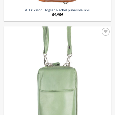
A. Eriksson Högsar, Rachel puhelinlaukku
59,95
€
Add to
wishlist