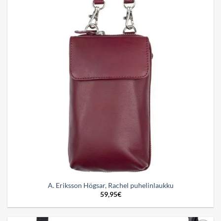
wishlist
A. Eriksson Högsar, Rachel puhelinlaukku
59,95
€