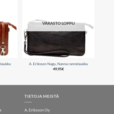
wishlist
wishlist
VARASTO LOPPU
elaukku
A. Eriksson Nagu, Nanna rannelaukku
49,95
€
TIETOJA MEISTÄ
a
A. Eriksson Oy