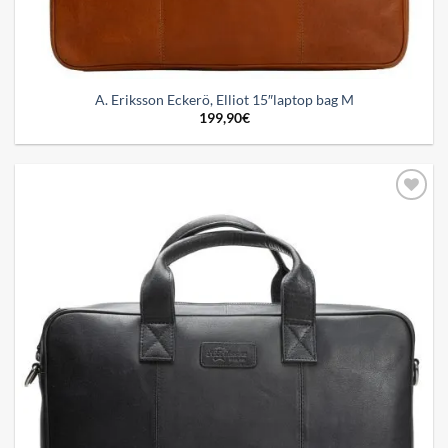
A. Eriksson Eckerö, Elliot 15″laptop bag M
199,90
€
Add to
wishlist