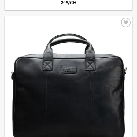
249,90
€
Add to
wishlist