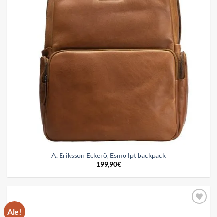
A. Eriksson Eckerö, Esmo lpt backpack
199,90
€
Ale!
Add to