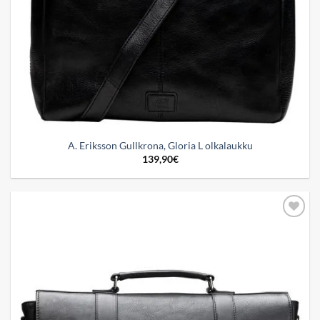
A. Eriksson Gullkrona, Gloria L olkalaukku
139,90
€
Add to
wishlist