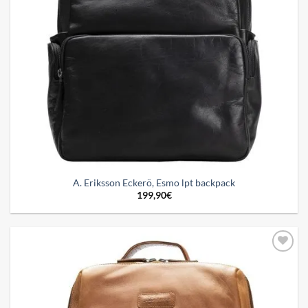
A. Eriksson Eckerö, Esmo lpt backpack
199,90
€
Add to
wishlist