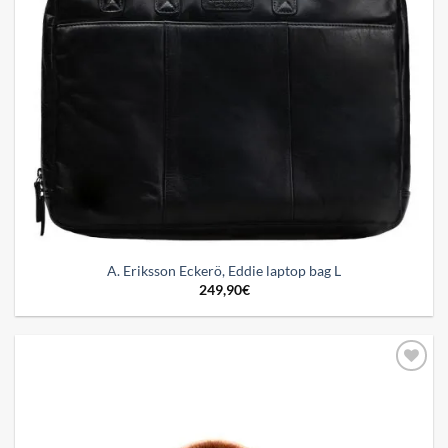
A. Eriksson Eckerö, Eddie laptop bag L
249,90
€
Add to
wishlist