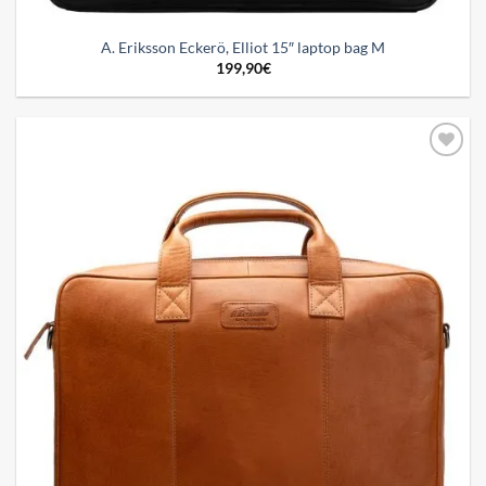
A. Eriksson Eckerö, Elliot 15″ laptop bag M
199,90
€
Add to
wishlist