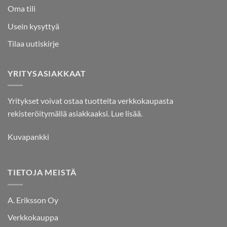
Oma tili
Usein kysyttyä
Tilaa uutiskirje
YRITYSASIAKKAAT
Yritykset voivat ostaa tuotteita verkkokaupasta
rekisteröitymällä asiakkaaksi.
Lue lisää.
Kuvapankki
TIETOJA MEISTÄ
A. Eriksson Oy
Verkkokauppa