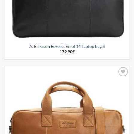
A. Eriksson Eckerö, Errol 14″laptop bag S
179,90
€
Add to
wishlist