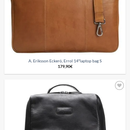
A. Eriksson Eckerö, Errol 14″laptop bag S
179,90
€
Add to
wishlist