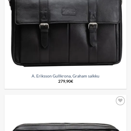
A. Eriksson Gullkrona, Graham salkku
279,90
€
Add to
wishlist