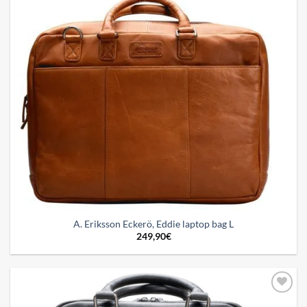
A. Eriksson Eckerö, Eddie laptop bag L
249,90
€
Add to