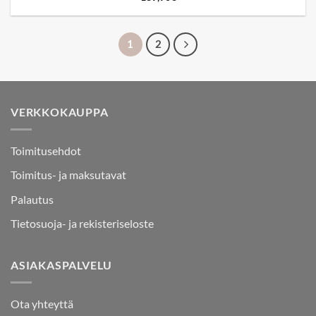
1
2
VERKKOKAUPPA
Toimitusehdot
Toimitus- ja maksutavat
Palautus
Tietosuoja- ja rekisteriseloste
ASIAKASPALVELU
Ota yhteyttä