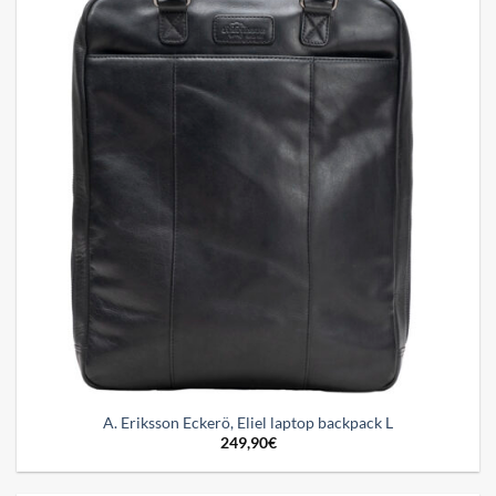
wishlist
A. Eriksson Eckerö, Eliel laptop backpack L
249,90
€