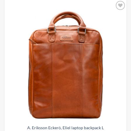
Add to
wishlist
A. Eriksson Eckerö, Eliel laptop backpack L