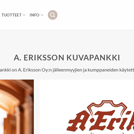
TUOTTEET
INFO
A. ERIKSSON KUVAPANKKI
nkki on A. Eriksson Oy:n jälleenmyyjien ja kumppaneiden käytett