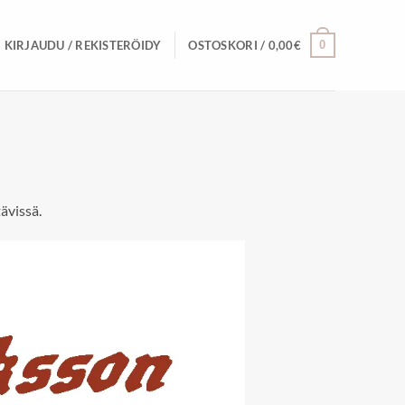
0
KIRJAUDU / REKISTERÖIDY
OSTOSKORI /
0,00
€
ävissä.