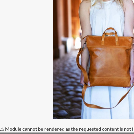
⚠
Module cannot be rendered as the requested content is not (l