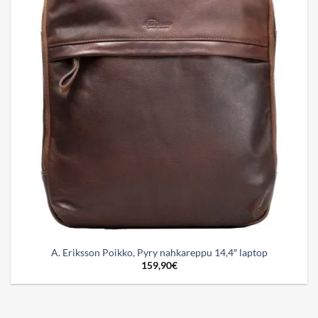
A. Eriksson Poikko, Pyry nahkareppu 14,4″ laptop
159,90
€