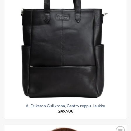
A. Eriksson Gullkrona, Gentry reppu- laukku
249,90
€