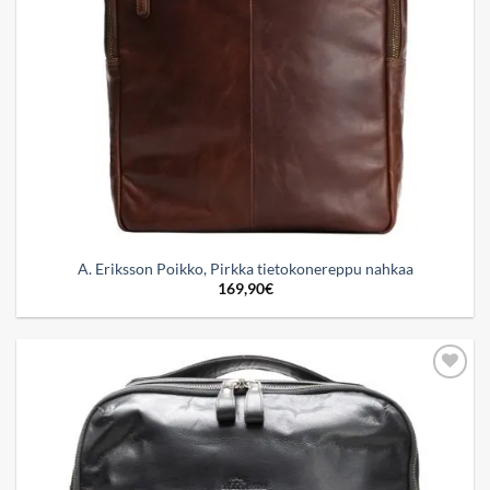
A. Eriksson Poikko, Pirkka tietokonereppu nahkaa
169,90
€
Add to
wishlist