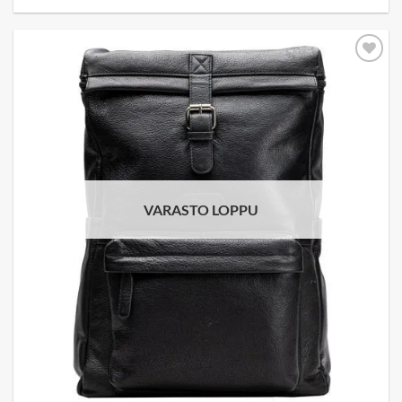
Add to
wishlist
VARASTO LOPPU