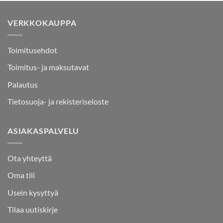
VERKKOKAUPPA
Toimitusehdot
Toimitus- ja maksutavat
Palautus
Tietosuoja- ja rekisteriseloste
ASIAKASPALVELU
Ota yhteyttä
Oma tili
Usein kysyttyä
Tilaa uutiskirje