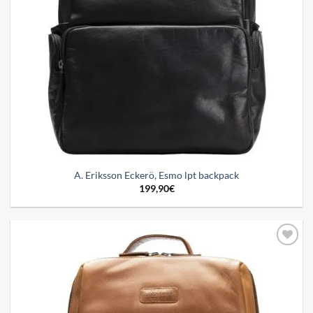
A. Eriksson Eckerö, Esmo lpt backpack
199,90
€
Add to
wishlist