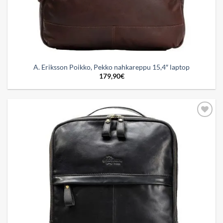
A. Eriksson Poikko, Pekko nahkareppu 15,4″ laptop
179,90
€
Add to
wishlist