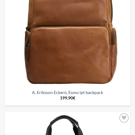
A. Eriksson Eckerö, Esmo lpt backpack
199,90
€
Add to
wishlist