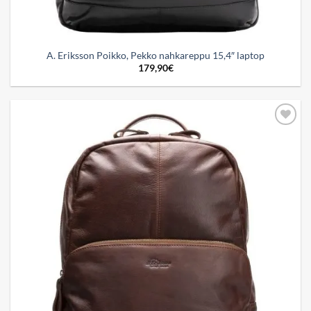
A. Eriksson Poikko, Pekko nahkareppu 15,4″ laptop
179,90
€
Add to
wishlist