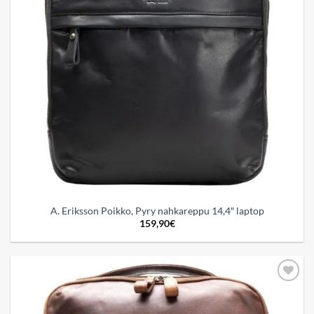
A. Eriksson Poikko, Pyry nahkareppu 14,4″ laptop
159,90
€
Add to
wishlist