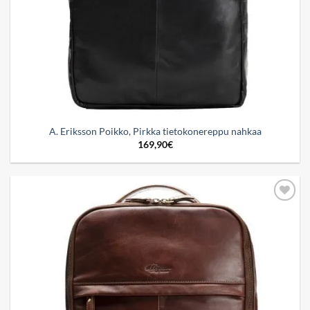
A. Eriksson Poikko, Pirkka tietokonereppu nahkaa
169,90
€
Add to
wishlist