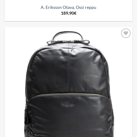
A. Eriksson Otava, Ossi reppu
189,90
€
Add to
wishlist