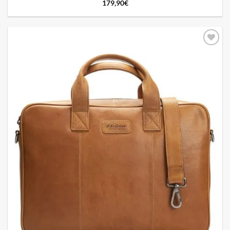
179,90
€
Add to
wishlist