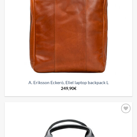
A. Eriksson Eckerö, Eliel laptop backpack L
249,90
€
Add to
wishlist