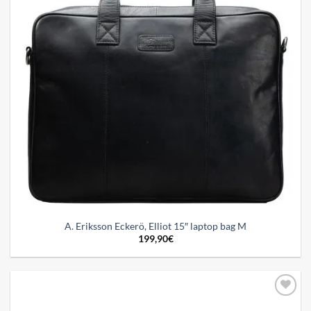
A. Eriksson Eckerö, Elliot 15″ laptop bag M
199,90
€
Add to