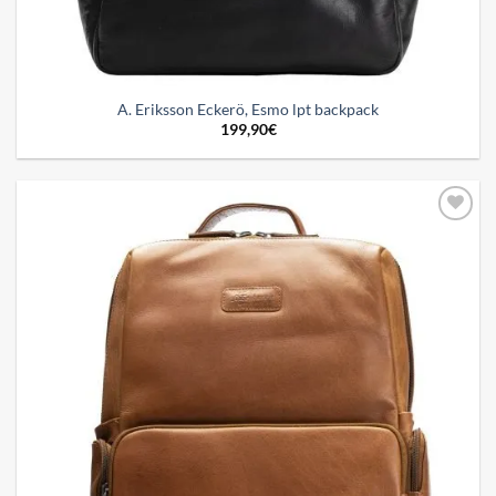
A. Eriksson Eckerö, Esmo lpt backpack
199,90
€
Add to
wishlist