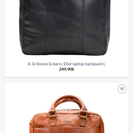
A. Eriksson Eckerö, Eliel laptop backpack L
249,90
€
Add to
wishlist