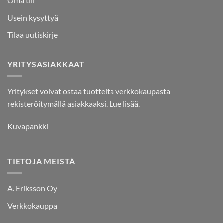
Oma tili
Usein kysyttyä
Tilaa uutiskirje
YRITYSASIAKKAAT
Yritykset voivat ostaa tuotteita verkkokaupasta
rekisteröitymällä asiakkaaksi.
Lue lisää.
Kuvapankki
TIETOJA MEISTÄ
A. Eriksson Oy
Verkkokauppa