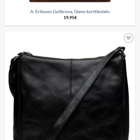
A. Eriksson Gullkrona, Glenn korttikotelo
19,95
€
Add to
wishlist