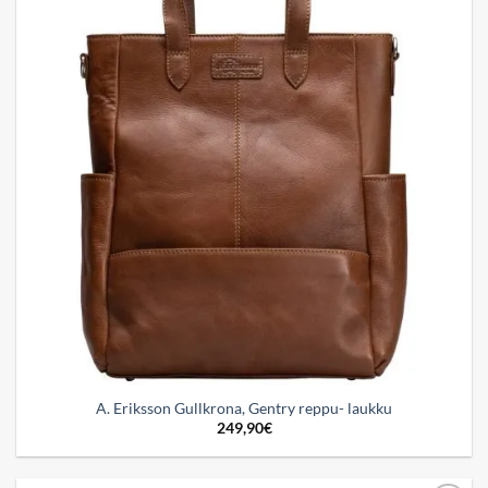
A. Eriksson Gullkrona, Gentry reppu- laukku
249,90
€