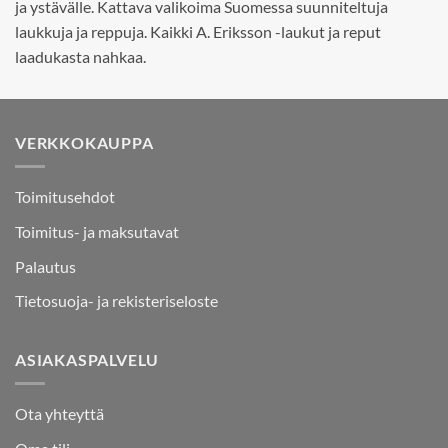
ja ystävälle. Kattava valikoima Suomessa suunniteltuja
laukkuja ja reppuja. Kaikki A. Eriksson -laukut ja reput
laadukasta nahkaa.
VERKKOKAUPPA
Toimitusehdot
Toimitus- ja maksutavat
Palautus
Tietosuoja- ja rekisteriseloste
ASIAKASPALVELU
Ota yhteyttä