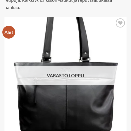
nahkaa.
Ale!
Add to
wishlist
VARASTO LOPPU