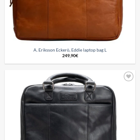
A. Eriksson Eckerö, Eddie laptop bag L
249,90
€
Add to
wishlist