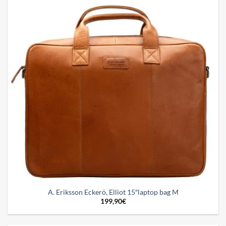
wishlist
A. Eriksson Eckerö, Elliot 15″laptop bag M
199,90
€