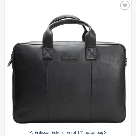
Add to
wishlist
A. Eriksson Eckerö, Errol 14″laptop bag S