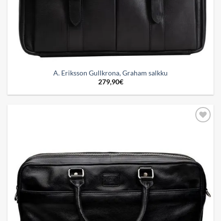
A. Eriksson Gullkrona, Graham salkku
279,90
€
Add to
wishlist