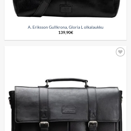
A. Eriksson Gullkrona, Gloria L olkalaukku
139,90
€
Add to
wishlist