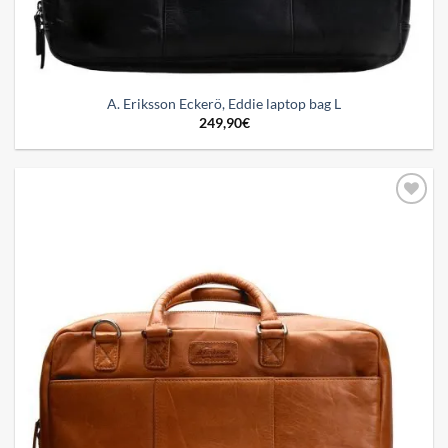
A. Eriksson Eckerö, Eddie laptop bag L
249,90
€
Add to
wishlist