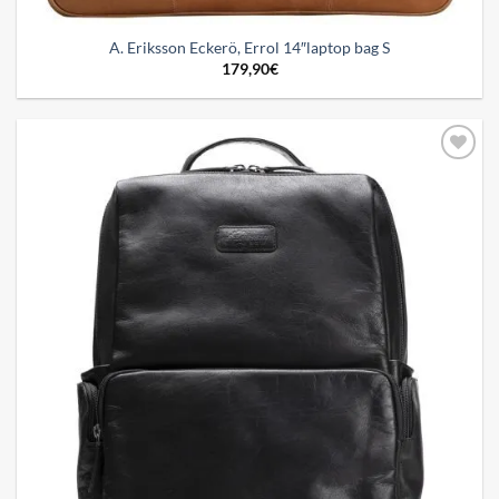
A. Eriksson Eckerö, Errol 14″laptop bag S
179,90
€
Add to
wishlist