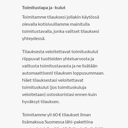
Toimitustapa ja -kulut
Toimitamme tilauksesi jollakin käytössä
olevalla kotisivuillamme mainitulla
toimitustavalla, jonka valitset tilauksesi
yhteydessä.
Tilauksesta veloitettavat toimituskulut
riippuvat tuotteiden yhteisarvosta ja
valitusta toimitustavasta ja ne lisätään
automaattisesti tilauksen loppusummaan.
Näet tilauksestasi veloitettavat
toimituskulut (jos toimituskuluja
veloitetaan) ostoskoristasi ennen kuin
hyväksyt tilauksen.
Toimitamme yli 60 € tilaukset ilman
lisämaksua Suomessa lähi-pakettina