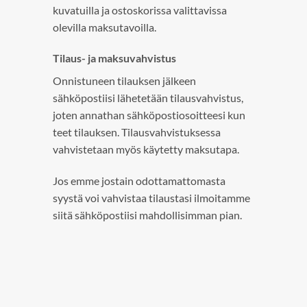
kuvatuilla ja ostoskorissa valittavissa
olevilla maksutavoilla.
Tilaus- ja maksuvahvistus
Onnistuneen tilauksen jälkeen
sähköpostiisi lähetetään tilausvahvistus,
joten annathan sähköpostiosoitteesi kun
teet tilauksen. Tilausvahvistuksessa
vahvistetaan myös käytetty maksutapa.
Jos emme jostain odottamattomasta
syystä voi vahvistaa tilaustasi ilmoitamme
siitä sähköpostiisi mahdollisimman pian.