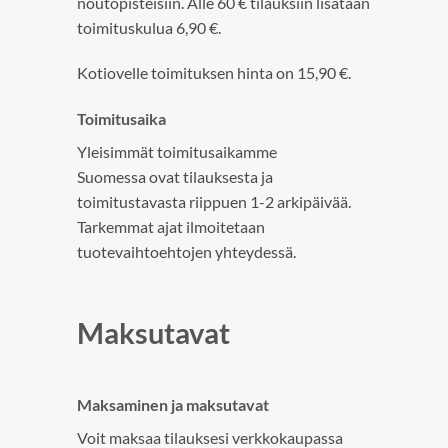
noutopisteisiin. Alle 60 € tilauksiin lisätään
toimituskulua 6,90 €.
Kotiovelle toimituksen hinta on 15,90 €.
Toimitusaika
Yleisimmät toimitusaikamme
Suomessa ovat tilauksesta ja
toimitustavasta riippuen 1-2 arkipäivää.
Tarkemmat ajat ilmoitetaan
tuotevaihtoehtojen yhteydessä.
Maksutavat
Maksaminen ja maksutavat
Voit maksaa tilauksesi verkkokaupassa