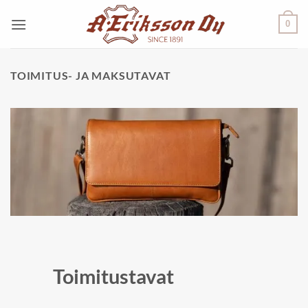
Skip
0
to
content
TOIMITUS- JA MAKSUTAVAT
Toimitustavat