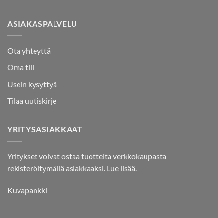
ASIAKASPALVELU
Ota yhteyttä
Oma tili
Usein kysyttyä
Tilaa uutiskirje
YRITYSASIAKKAAT
Yritykset voivat ostaa tuotteita verkkokaupasta
rekisteröitymällä asiakkaaksi.
Lue lisää.
Kuvapankki