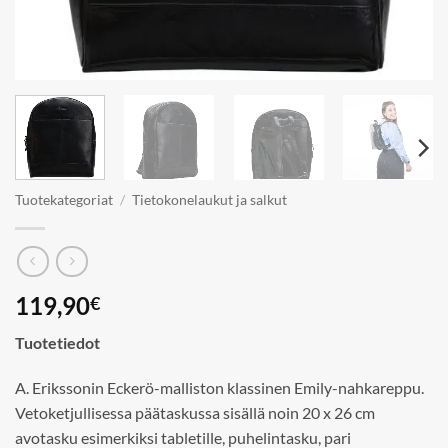
Tuotekategoriat
/
Tietokonelaukut ja salkut
119,90
€
Tuotetiedot
A. Erikssonin Eckerö-malliston klassinen Emily-nahkareppu.
Vetoketjullisessa päätaskussa sisällä noin 20 x 26 cm
avotasku esimerkiksi tabletille, puhelintasku, pari