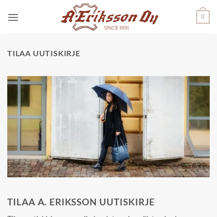
Skip
0
to
content
TILAA UUTISKIRJE
TILAA A. ERIKSSON UUTISKIRJE