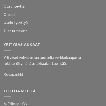
Ota yhteyttä
Oma tili
Usein kysyttyä
Tilaa uutiskirje
YRITYSASIAKKAAT
Yritykset voivat ostaa tuotteita verkkokaupasta
rekisteröitymällä asiakkaaksi.
Lue lisää.
Kuvapankki
TIETOJA MEISTÄ
A. Eriksson Oy