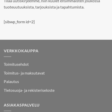
Tilaa uutiskirjeemme, niin kuulet ensimmäisten joukossa
tuoteuutuuksista, tarjouksista ja tapahtumista.
[sibwp_form id=2]
VERKKOKAUPPA
Toimitusehdot
Toimitus- ja maksutavat
Palautus
Tietosuoja- ja rekisteriseloste
ASIAKASPALVELU