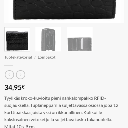
Tuotekategoriat
/
Lompakot
34,95
€
Tyylikäs kroko-kuvioitu pieni nahkalompakko RFID-
suojauksella. Tuplanepparilla suljettavassa osiossa jopa 12
korttipaikkaa joista yksi on ikkunallinen. Kolikoille
kaksiosainen vetoketjulla suljettava tasku takapuolella.
Mitat 10 x 9 cm.