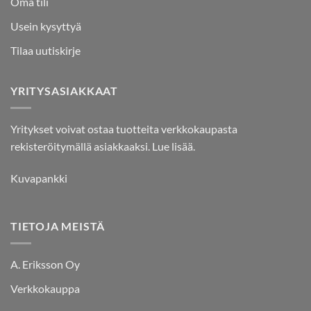
Oma tili
Usein kysyttyä
Tilaa uutiskirje
YRITYSASIAKKAAT
Yritykset voivat ostaa tuotteita verkkokaupasta
rekisteröitymällä asiakkaaksi.
Lue lisää.
Kuvapankki
TIETOJA MEISTÄ
A. Eriksson Oy
Verkkokauppa