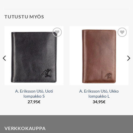
TUTUSTU MYÖS
Add to
Add to
wishlist
wishlist
A. Eriksson Utö, Uoti
A. Eriksson Utö, Ukko
lompakko S
lompakko L
27,95
€
34,95
€
VERKKOKAUPPA