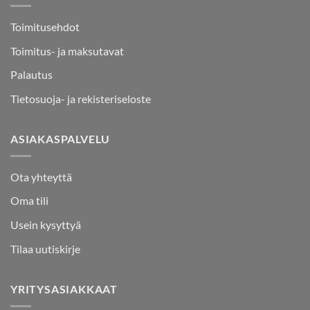
Toimitusehdot
Toimitus- ja maksutavat
Palautus
Tietosuoja- ja rekisteriseloste
ASIAKASPALVELU
Ota yhteyttä
Oma tili
Usein kysyttyä
Tilaa uutiskirje
YRITYSASIAKKAAT