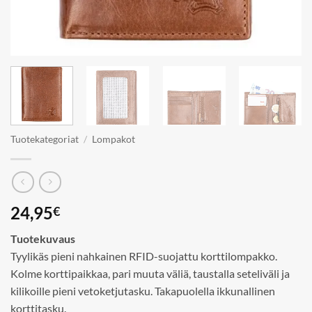
Tuotekategoriat
/
Lompakot
24,95
€
Tuotekuvaus
Tyylikäs pieni nahkainen RFID-suojattu korttilompakko.
Kolme korttipaikkaa, pari muuta väliä, taustalla seteliväli ja
kilikoille pieni vetoketjutasku. Takapuolella ikkunallinen
korttitasku.