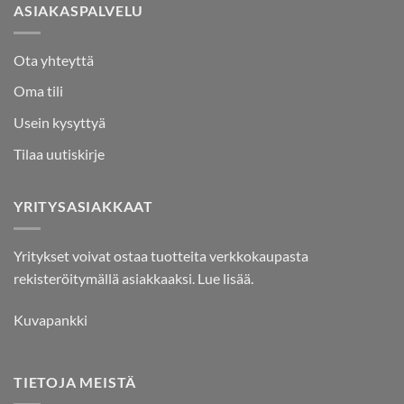
ASIAKASPALVELU
Ota yhteyttä
Oma tili
Usein kysyttyä
Tilaa uutiskirje
YRITYSASIAKKAAT
Yritykset voivat ostaa tuotteita verkkokaupasta
rekisteröitymällä asiakkaaksi.
Lue lisää.
Kuvapankki
TIETOJA MEISTÄ