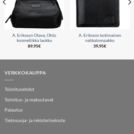
A. Eriksson Otava, Ohto
A. Eriksson kotimainen
kosmetiikka laukku
nahkalompakko
89,95
€
39,95
€
VERKKOKAUPPA
Toimitusehdot
Toimitus- ja maksutavat
Palautus
Tietosuoja- ja rekisteriseloste