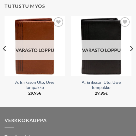
TUTUSTU MYÖS
Add to
Add to
wishlist
wishlist
VARASTO LOPPU
VARASTO LOPPU
A. Eriksson Utö, Uwe
A. Eriksson Utö, Uwe
lompakko
lompakko
29,95
€
29,95
€
VERKKOKAUPPA