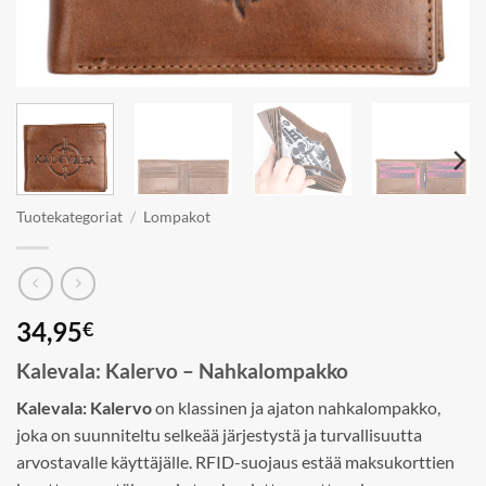
Tuotekategoriat
/
Lompakot
34,95
€
Kalevala: Kalervo – Nahkalompakko
Kalevala: Kalervo
on klassinen ja ajaton nahkalompakko,
joka on suunniteltu selkeää järjestystä ja turvallisuutta
arvostavalle käyttäjälle. RFID-suojaus estää maksukorttien