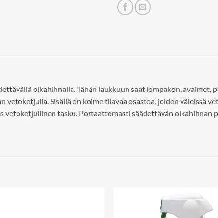
äädettävällä olkahihnalla. Tähän laukkuun saat lompakon, avaimet, 
n vetoketjulla. Sisällä on kolme tilavaa osastoa, joiden väleissä vet
 vetoketjullinen tasku. Portaattomasti säädettävän olkahihnan pi
Add to