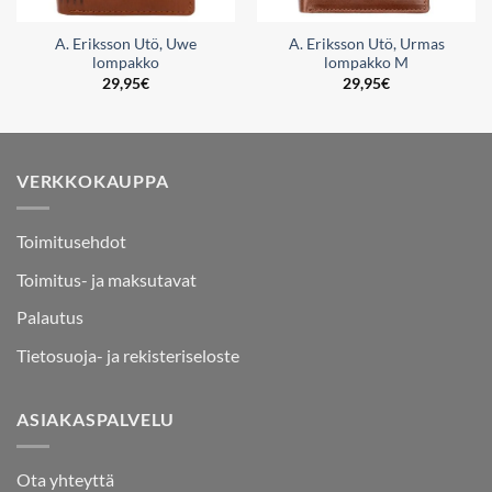
A. Eriksson Utö, Uwe
A. Eriksson Utö, Urmas
lompakko
lompakko M
29,95
€
29,95
€
VERKKOKAUPPA
Toimitusehdot
Toimitus- ja maksutavat
Palautus
Tietosuoja- ja rekisteriseloste
ASIAKASPALVELU
Ota yhteyttä