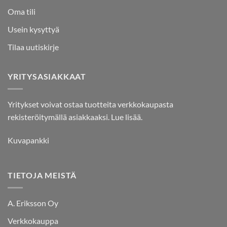
Oma tili
Usein kysyttyä
Tilaa uutiskirje
YRITYSASIAKKAAT
Yritykset voivat ostaa tuotteita verkkokaupasta
rekisteröitymällä asiakkaaksi.
Lue lisää.
Kuvapankki
TIETOJA MEISTÄ
A. Eriksson Oy
Verkkokauppa