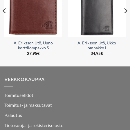
A. Eriksson Utö, Uuno
A. Eriksson Utö, Ukko
korttilompakko S
lompakko L
27,95
€
34,95
€
VERKKOKAUPPA
Toimitusehdot
Toimitus- ja maksutavat
Palautus
Tietosuoja- ja rekisteriseloste