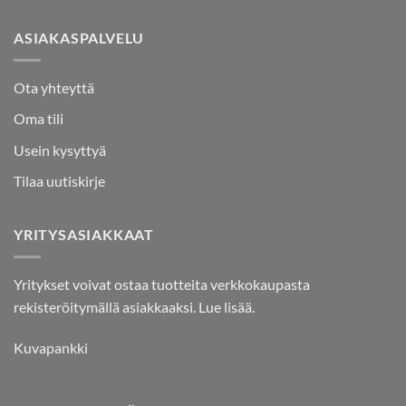
ASIAKASPALVELU
Ota yhteyttä
Oma tili
Usein kysyttyä
Tilaa uutiskirje
YRITYSASIAKKAAT
Yritykset voivat ostaa tuotteita verkkokaupasta
rekisteröitymällä asiakkaaksi.
Lue lisää.
Kuvapankki