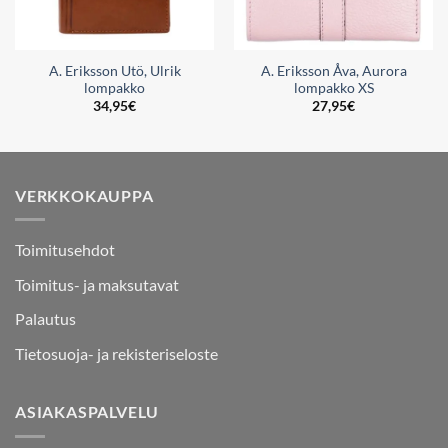
A. Eriksson Utö, Ulrik
A. Eriksson Åva, Aurora
lompakko
lompakko XS
34,95
€
27,95
€
VERKKOKAUPPA
Toimitusehdot
Toimitus- ja maksutavat
Palautus
Tietosuoja- ja rekisteriseloste
ASIAKASPALVELU