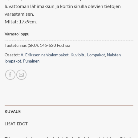
luvattoman lähimaksun ja kortin sirulla olevien tietojen
varastamisen.
Mitat: 17x9cm.
Varasto loppu
Tuotetunnus (SKU):
145-620 Fuchsia
Osastot:
A. Eriksson nahkalompakot
,
Kuvioitu
,
Lompakot
,
Naisten
lompakot
,
Punainen
KUVAUS
LISÄTIEDOT