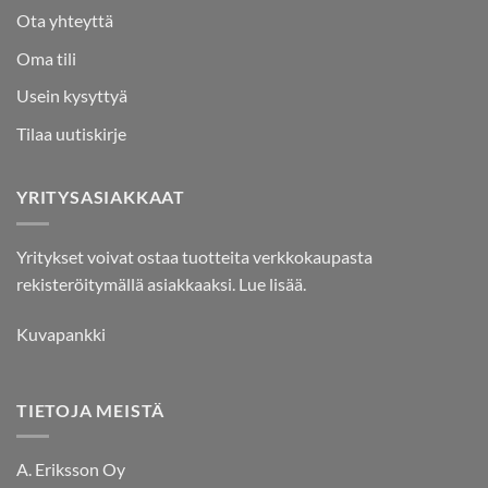
Ota yhteyttä
Oma tili
Usein kysyttyä
Tilaa uutiskirje
YRITYSASIAKKAAT
Yritykset voivat ostaa tuotteita verkkokaupasta
rekisteröitymällä asiakkaaksi.
Lue lisää.
Kuvapankki
TIETOJA MEISTÄ
A. Eriksson Oy