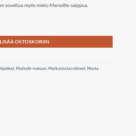
een soveltuu myös mieto Marseille-saippua.
 pouch määrä
LISÄÄ OSTOSKORIIN
hjaideat
,
Matkalle mukaan
,
Matkustustarvikkeet
,
Musta
,