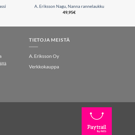
assi
A. Eriksson Nagu, Nanna rannelaukku
49,95
€
TIETOJA MEISTÄ
a
A. Eriksson Oy
llä
Verkkokauppa