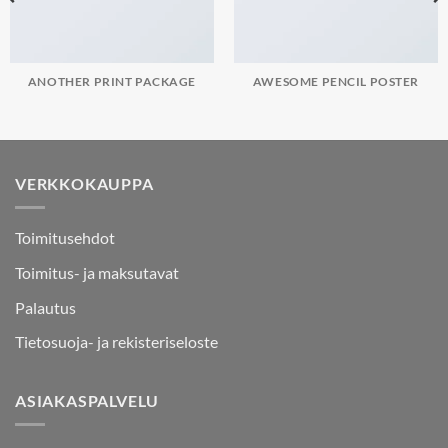
ANOTHER PRINT PACKAGE
AWESOME PENCIL POSTER
VERKKOKAUPPA
Toimitusehdot
Toimitus- ja maksutavat
Palautus
Tietosuoja- ja rekisteriseloste
ASIAKASPALVELU