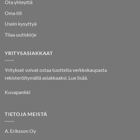
Ota yhteyttä
Oma tili
Usein kysyttyä
Tilaa uutiskirje
YRITYSASIAKKAAT
Yritykset voivat ostaa tuotteita verkkokaupasta
rekisteröitymällä asiakkaaksi.
Lue lisää.
Kuvapankki
TIETOJA MEISTÄ
A. Eriksson Oy